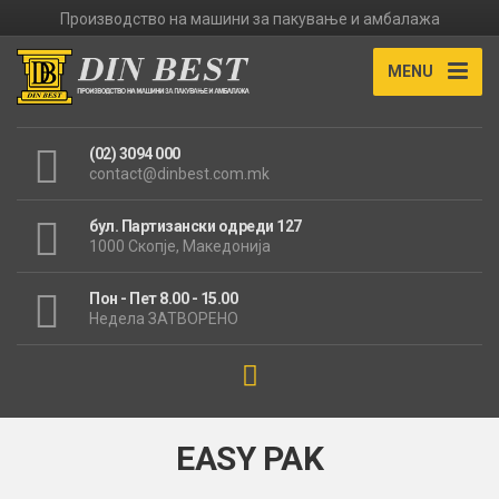
Производство на машини за пакување и амбалажа
MENU
(02) 3094 000
contact@dinbest.com.mk
бул. Партизански одреди 127
1000 Скопје, Македонија
Пон - Пет 8.00 - 15.00
Недела ЗАТВОРЕНО
EASY PAK