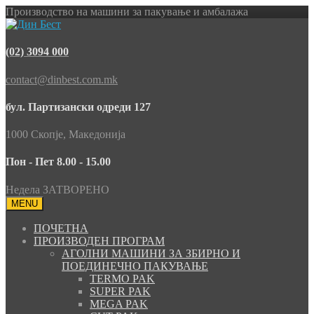
Производство на машини за пакување и амбалажа
(02) 3094 000
contact@dinbest.com.mk
бул. Партизански одреди 127
1000 Скопје, Македонија
Пон - Пет 8.00 - 15.00
Недела ЗАТВОРЕНО
MENU
ПОЧЕТНА
ПРОИЗВОДЕН ПРОГРАМ
АГОЛНИ МАШИНИ ЗА ЗБИРНО И
ПОЕДИНЕЧНО ПАКУВАЊЕ
TERMO PAK
SUPER PAK
MEGA PAK